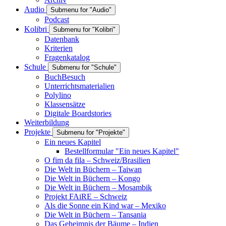
Audio
Submenu for "Audio"
Podcast
Kolibri
Submenu for "Kolibri"
Datenbank
Kriterien
Fragenkatalog
Schule
Submenu for "Schule"
BuchBesuch
Unterrichtsmaterialien
Polylino
Klassensätze
Digitale Boardstories
Weiterbildung
Projekte
Submenu for "Projekte"
Ein neues Kapitel
Bestellformular "Ein neues Kapitel"
O fim da fila – Schweiz/Brasilien
Die Welt in Büchern – Taiwan
Die Welt in Büchern – Kongo
Die Welt in Büchern – Mosambik
Projekt FAiRE – Schweiz
Als die Sonne ein Kind war – Mexiko
Die Welt in Büchern – Tansania
Das Geheimnis der Bäume – Indien