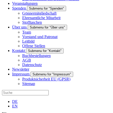
Veranstaltungen
Spenden
Submenu for "Spenden"
Gönnermitgliedschaft
Ehrenamtliche Mitarbeit
Stofftaschen
Über uns
Submenu for "Über uns"
Team
Vorstand und Patronat
Leitbild
Offene Stellen
Kontakt
Submenu for "Kontakt"
Buchbestellungen
AGB
Datenschutz
Newsletter
Impressum
Submenu for "Impressum"
Produktsicherheit EU (GPSR)
Sitemap
DE
EN