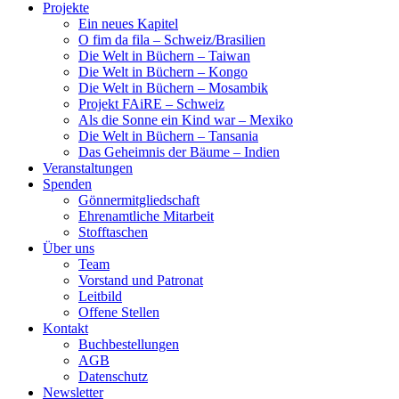
Projekte
Ein neues Kapitel
O fim da fila – Schweiz/Brasilien
Die Welt in Büchern – Taiwan
Die Welt in Büchern – Kongo
Die Welt in Büchern – Mosambik
Projekt FAiRE – Schweiz
Als die Sonne ein Kind war – Mexiko
Die Welt in Büchern – Tansania
Das Geheimnis der Bäume – Indien
Veranstaltungen
Spenden
Gönnermitgliedschaft
Ehrenamtliche Mitarbeit
Stofftaschen
Über uns
Team
Vorstand und Patronat
Leitbild
Offene Stellen
Kontakt
Buchbestellungen
AGB
Datenschutz
Newsletter