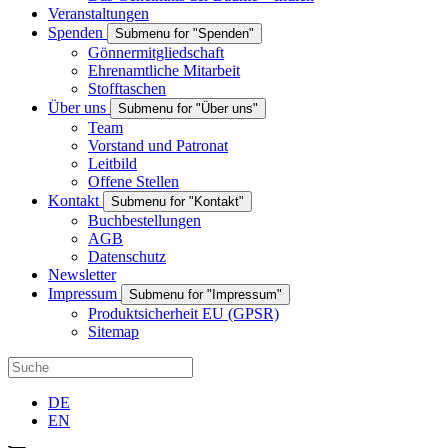
Veranstaltungen
Spenden
Submenu for "Spenden"
Gönnermitgliedschaft
Ehrenamtliche Mitarbeit
Stofftaschen
Über uns
Submenu for "Über uns"
Team
Vorstand und Patronat
Leitbild
Offene Stellen
Kontakt
Submenu for "Kontakt"
Buchbestellungen
AGB
Datenschutz
Newsletter
Impressum
Submenu for "Impressum"
Produktsicherheit EU (GPSR)
Sitemap
DE
EN