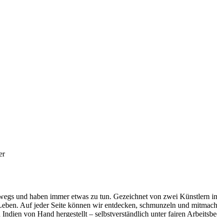
er
wegs und haben immer etwas zu tun. Gezeichnet von zwei Künstlern in d
 Leben. Auf jeder Seite können wir entdecken, schmunzeln und mitmach
 Indien von Hand hergestellt – selbstverständlich unter fairen Arbei