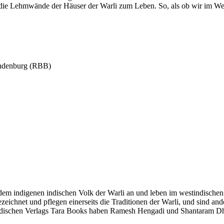
die Lehmwände der Häuser der Warli zum Leben. So, als ob wir im We
ndenburg (RBB)
 indigenen indischen Volk der Warli an und leben im westindischen
eichnet und pflegen einerseits die Traditionen der Warli, und sind ande
ndischen Verlags Tara Books haben Ramesh Hengadi und Shantaram Dh