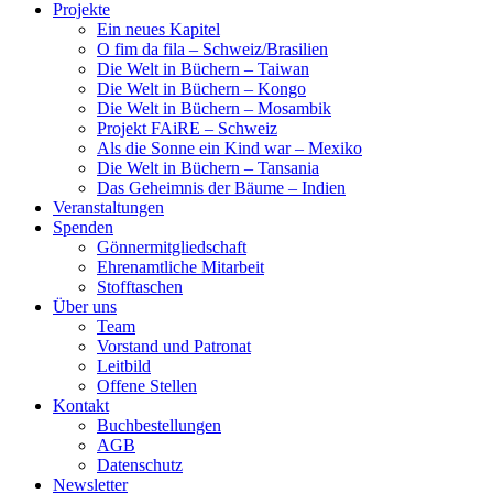
Projekte
Ein neues Kapitel
O fim da fila – Schweiz/Brasilien
Die Welt in Büchern – Taiwan
Die Welt in Büchern – Kongo
Die Welt in Büchern – Mosambik
Projekt FAiRE – Schweiz
Als die Sonne ein Kind war – Mexiko
Die Welt in Büchern – Tansania
Das Geheimnis der Bäume – Indien
Veranstaltungen
Spenden
Gönnermitgliedschaft
Ehrenamtliche Mitarbeit
Stofftaschen
Über uns
Team
Vorstand und Patronat
Leitbild
Offene Stellen
Kontakt
Buchbestellungen
AGB
Datenschutz
Newsletter