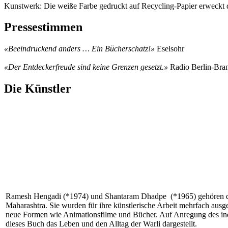
Kunstwerk: Die weiße Farbe gedruckt auf Recycling-Papier erweckt 
Pressestimmen
«Beeindruckend anders … Ein Bücherschatz!»
Eselsohr
«Der Entdeckerfreude sind keine Grenzen gesetzt.»
Radio Berlin-Bra
Die Künstler
Ramesh Hengadi (*1974) und Shantaram Dhadpe (*1965) gehören dem
Maharashtra. Sie wurden für ihre künstlerische Arbeit mehrfach ausgez
neue Formen wie Animationsfilme und Bücher. Auf Anregung des i
dieses Buch das Leben und den Alltag der Warli dargestellt.