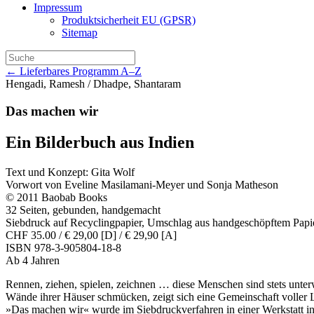
Impressum
Produktsicherheit EU (GPSR)
Sitemap
← Lieferbares Programm A–Z
Hengadi, Ramesh / Dhadpe, Shantaram
Das machen wir
Ein Bilderbuch aus Indien
Text und Konzept: Gita Wolf
Vorwort von Eveline Masilamani-Meyer und Sonja Matheson
© 2011 Baobab Books
32 Seiten, gebunden, handgemacht
Siebdruck auf Recyclingpapier, Umschlag aus handgeschöpftem Papi
CHF 35.00 / € 29,00 [D] / € 29,90 [A]
ISBN 978-3-905804-18-8
Ab 4 Jahren
Rennen, ziehen, spielen, zeichnen … diese Menschen sind stets unter
Wände ihrer Häuser schmücken, zeigt sich eine Gemeinschaft voller
»Das machen wir« wurde im Siebdruckverfahren in einer Werkstatt in