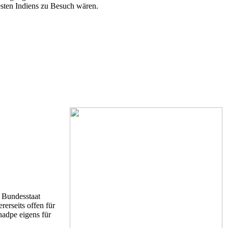
sten Indiens zu Besuch wären.
 Bundesstaat
rerseits offen für
adpe eigens für