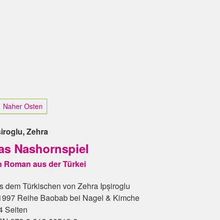
 Naher Osten
șiroglu, Zehra
as Nashornspiel
n Roman aus der Türkei
s dem Türkischen von Zehra Ipșiroglu
1997 Reihe Baobab bei Nagel & Kimche
4 Seiten