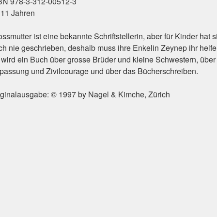
BN 978-3-312-00512-3
 11 Jahren
ssmutter ist eine bekannte Schriftstellerin, aber für Kinder hat s
ch nie geschrieben, deshalb muss ihre Enkelin Zeynep ihr helfe
 wird ein Buch über grosse Brüder und kleine Schwestern, über
passung und Zivilcourage und über das Bücherschreiben.
iginalausgabe: © 1997 by Nagel & Kimche, Zürich