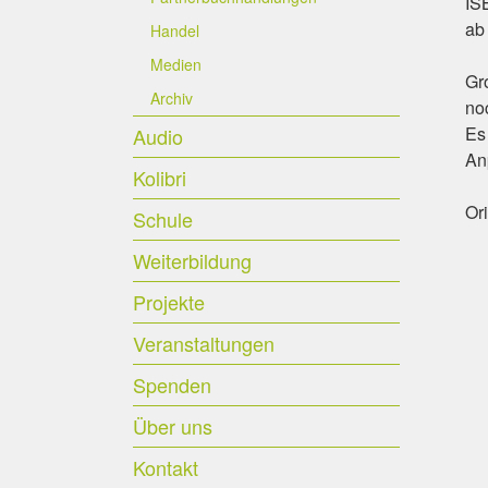
IS
ab
Handel
Medien
Gro
Archiv
no
Es
Audio
An
Kolibri
Or
Schule
Weiterbildung
Projekte
Veranstaltungen
Spenden
Über uns
Kontakt