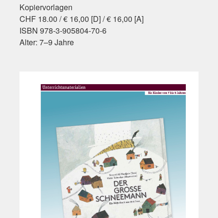
Kopiervorlagen
CHF 18.00 / € 16,00 [D] / € 16,00 [A]
ISBN 978-3-905804-70-6
Alter: 7–9 Jahre