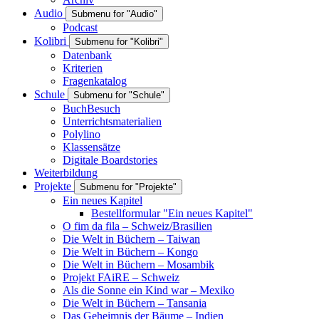
Audio
Submenu for "Audio"
Podcast
Kolibri
Submenu for "Kolibri"
Datenbank
Kriterien
Fragenkatalog
Schule
Submenu for "Schule"
BuchBesuch
Unterrichtsmaterialien
Polylino
Klassensätze
Digitale Boardstories
Weiterbildung
Projekte
Submenu for "Projekte"
Ein neues Kapitel
Bestellformular "Ein neues Kapitel"
O fim da fila – Schweiz/Brasilien
Die Welt in Büchern – Taiwan
Die Welt in Büchern – Kongo
Die Welt in Büchern – Mosambik
Projekt FAiRE – Schweiz
Als die Sonne ein Kind war – Mexiko
Die Welt in Büchern – Tansania
Das Geheimnis der Bäume – Indien