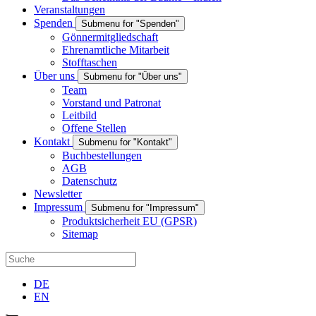
Veranstaltungen
Spenden
Submenu for "Spenden"
Gönnermitgliedschaft
Ehrenamtliche Mitarbeit
Stofftaschen
Über uns
Submenu for "Über uns"
Team
Vorstand und Patronat
Leitbild
Offene Stellen
Kontakt
Submenu for "Kontakt"
Buchbestellungen
AGB
Datenschutz
Newsletter
Impressum
Submenu for "Impressum"
Produktsicherheit EU (GPSR)
Sitemap
DE
EN