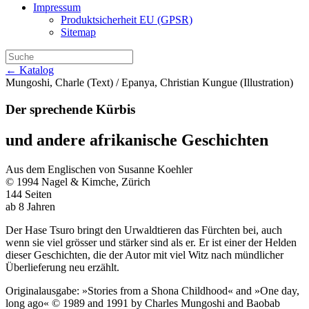
Impressum
Produktsicherheit EU (GPSR)
Sitemap
← Katalog
Mungoshi, Charle (Text) / Epanya, Christian Kungue (Illustration)
Der sprechende Kürbis
und andere afrikanische Geschichten
Aus dem Englischen von Susanne Koehler
© 1994 Nagel & Kimche, Zürich
144 Seiten
ab 8 Jahren
Der Hase Tsuro bringt den Urwaldtieren das Fürchten bei, auch
wenn sie viel grösser und stärker sind als er. Er ist einer der Helden
dieser Geschichten, die der Autor mit viel Witz nach mündlicher
Überlieferung neu erzählt.
Originalausgabe: »Stories from a Shona Childhood« and »One day,
long ago« © 1989 and 1991 by Charles Mungoshi and Baobab