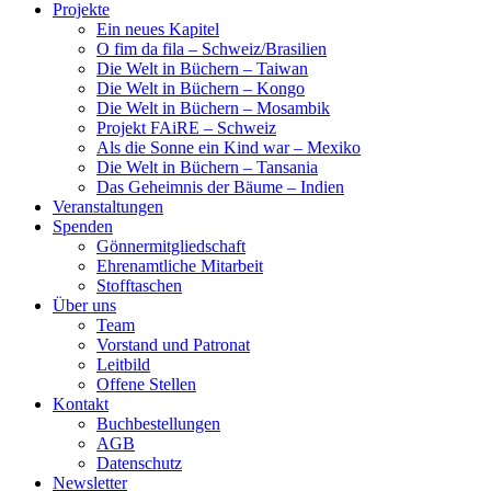
Projekte
Ein neues Kapitel
O fim da fila – Schweiz/Brasilien
Die Welt in Büchern – Taiwan
Die Welt in Büchern – Kongo
Die Welt in Büchern – Mosambik
Projekt FAiRE – Schweiz
Als die Sonne ein Kind war – Mexiko
Die Welt in Büchern – Tansania
Das Geheimnis der Bäume – Indien
Veranstaltungen
Spenden
Gönnermitgliedschaft
Ehrenamtliche Mitarbeit
Stofftaschen
Über uns
Team
Vorstand und Patronat
Leitbild
Offene Stellen
Kontakt
Buchbestellungen
AGB
Datenschutz
Newsletter