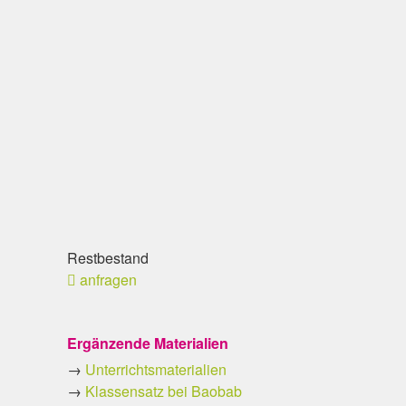
Restbestand
anfragen
Ergänzende Materialien
→
Unterrichtsmaterialien
→
Klassensatz bei Baobab