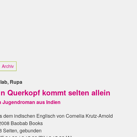
 Archiv
lab, Rupa
in Querkopf kommt selten allein
n Jugendroman aus Indien
s dem indischen Englisch von Cornelia Krutz-Arnold
2008 Baobab Books
8 Seiten, gebunden