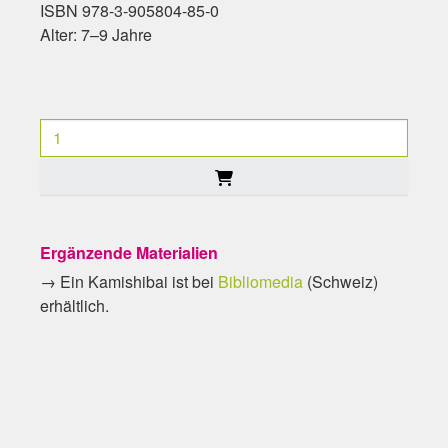
ISBN 978-3-905804-85-0
Alter: 7–9 Jahre
Ergänzende Materialien
→ Ein Kamishibai ist bei
Bibliomedia
(Schweiz)
erhältlich.