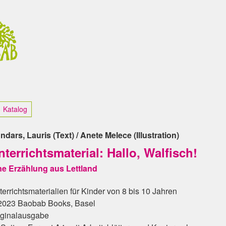
 Katalog
ndars, Lauris (Text) / Anete Melece (Illustration)
nterrichtsmaterial: Hallo, Walfisch!
ne Erzählung aus Lettland
terrichtsmaterialien für Kinder von 8 bis 10 Jahren
2023 Baobab Books, Basel
iginalausgabe