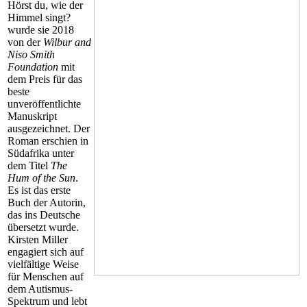
Hörst du, wie der
Himmel singt?
wurde sie 2018
von der
Wilbur and
Niso Smith
Foundation
mit
dem Preis für das
beste
unveröffentlichte
Manuskript
ausgezeichnet. Der
Roman erschien in
Südafrika unter
dem Titel
The
Hum of the Sun
.
Es ist das erste
Buch der Autorin,
das ins Deutsche
übersetzt wurde.
Kirsten Miller
engagiert sich auf
vielfältige Weise
für Menschen auf
dem Autismus-
Spektrum und lebt