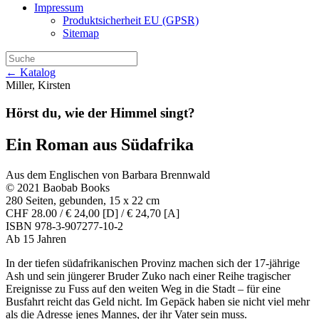
Impressum
Produktsicherheit EU (GPSR)
Sitemap
← Katalog
Miller, Kirsten
Hörst du, wie der Himmel singt?
Ein Roman aus Südafrika
Aus dem Englischen von Barbara Brennwald
© 2021 Baobab Books
280 Seiten, gebunden, 15 x 22 cm
CHF 28.00 / € 24,00 [D] / € 24,70 [A]
ISBN 978-3-907277-10-2
Ab 15 Jahren
In der tiefen südafrikanischen Provinz machen sich der 17-jährige
Ash und sein jüngerer Bruder Zuko nach einer Reihe tragischer
Ereignisse zu Fuss auf den weiten Weg in die Stadt – für eine
Busfahrt reicht das Geld nicht. Im Gepäck haben sie nicht viel mehr
als die Adresse jenes Mannes, der ihr Vater sein muss.