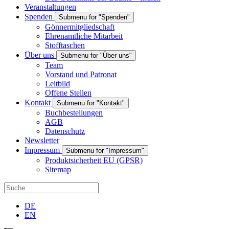
Veranstaltungen
Spenden
Submenu for "Spenden"
Gönnermitgliedschaft
Ehrenamtliche Mitarbeit
Stofftaschen
Über uns
Submenu for "Über uns"
Team
Vorstand und Patronat
Leitbild
Offene Stellen
Kontakt
Submenu for "Kontakt"
Buchbestellungen
AGB
Datenschutz
Newsletter
Impressum
Submenu for "Impressum"
Produktsicherheit EU (GPSR)
Sitemap
DE
EN