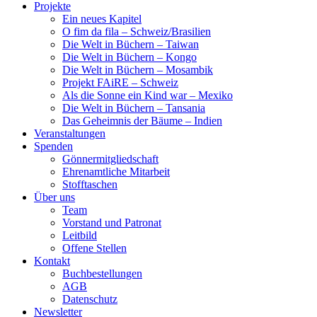
Projekte
Ein neues Kapitel
O fim da fila – Schweiz/Brasilien
Die Welt in Büchern – Taiwan
Die Welt in Büchern – Kongo
Die Welt in Büchern – Mosambik
Projekt FAiRE – Schweiz
Als die Sonne ein Kind war – Mexiko
Die Welt in Büchern – Tansania
Das Geheimnis der Bäume – Indien
Veranstaltungen
Spenden
Gönnermitgliedschaft
Ehrenamtliche Mitarbeit
Stofftaschen
Über uns
Team
Vorstand und Patronat
Leitbild
Offene Stellen
Kontakt
Buchbestellungen
AGB
Datenschutz
Newsletter