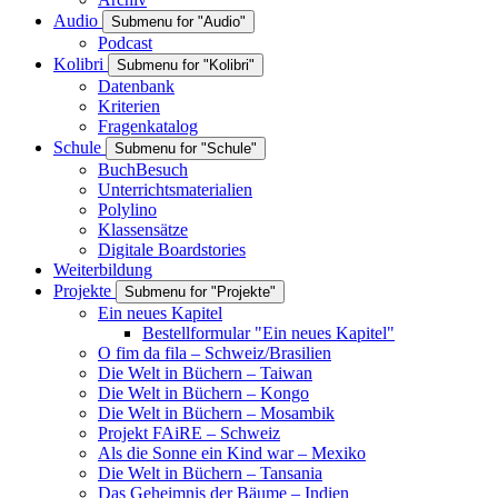
Audio
Submenu for "Audio"
Podcast
Kolibri
Submenu for "Kolibri"
Datenbank
Kriterien
Fragenkatalog
Schule
Submenu for "Schule"
BuchBesuch
Unterrichtsmaterialien
Polylino
Klassensätze
Digitale Boardstories
Weiterbildung
Projekte
Submenu for "Projekte"
Ein neues Kapitel
Bestellformular "Ein neues Kapitel"
O fim da fila – Schweiz/Brasilien
Die Welt in Büchern – Taiwan
Die Welt in Büchern – Kongo
Die Welt in Büchern – Mosambik
Projekt FAiRE – Schweiz
Als die Sonne ein Kind war – Mexiko
Die Welt in Büchern – Tansania
Das Geheimnis der Bäume – Indien