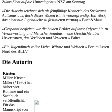
Zukos Sicht auf die Umwelt geht.»
NZZ am Sonntag
«Die Autorin zeichnet sich als feinfühlige Kennerin des Spektrums
Autismus aus, doch dieses Wissen ist nie vordergründig. Ein Werk,
das nicht nur Jugendliche zu faszinieren vermag.»
Buch&Maus
«Gespannt begleiten wir die beiden Brüder auf ihrer Odysee hin zu
Verantwortung und Menschenkenntnis – eine Geschichte über
Urvertrauen, das Verlieben und Verlieren.»
Falter
«Ein Jugendbuch voller Liebe, Wärme und Weisheit.»
Forum Lesen
Nord des BLLV
Die Autorin
Kirsten
Miller
Kirsten
Miller (*1970) hat
bisher vier
Romane und ein
Sachbuch
veröffentlicht.
Für das
Manuskript von