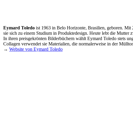
Eymard Toledo
ist 1963 in Belo Horizonte, Brasilien, geboren. Mit 
sie sich zu einem Studium in Produktedesign. Heute lebt die Mutter 
In ihren preisgekrönten Bilderbüchern wählt Eymard Toledo stets un
Collagen verwendet sie Materialien, die normalerweise in der Müllto
→
Website von Eymard Toledo