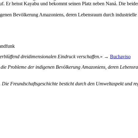
uf. Er heisst Kayabu und bekommt seinen Platz neben Naná. Die beiden
ndigenen Bevölkerung Amazoniens, deren Lebensraum durch industrielle 
andfunk
 verblüffend dreidimensionalen Eindruck verschaffen.
» →
Buchaviso
rt die Probleme der indigenen Bevölkerung Amazoniens, deren Lebensr
. Die Freundschaftsgeschichte besticht durch den Umweltaspekt und r