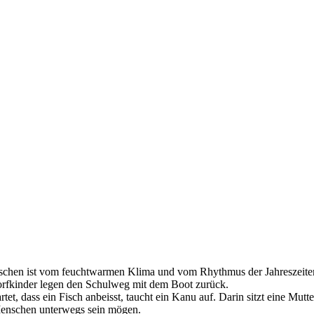
en ist vom feuchtwarmen Klima und vom Rhythmus der Jahreszeiten gep
orfkinder legen den Schulweg mit dem Boot zurück.
tet, dass ein Fisch anbeisst, taucht ein Kanu auf. Darin sitzt eine Mutt
 Menschen unterwegs sein mögen.