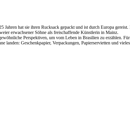
25 Jahren hat sie ihren Rucksack gepackt und ist durch Europa gereist. 
zweier erwachsener Söhne als freischaffende Künstlerin in Mainz.
gewöhnliche Perspektiven, um vom Leben in Brasilien zu erzählen. Für 
nne landen: Geschenkpapier, Verpackungen, Papierservietten und vieles