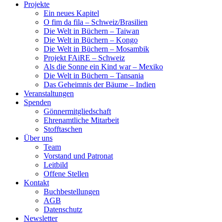
Projekte
Ein neues Kapitel
O fim da fila – Schweiz/Brasilien
Die Welt in Büchern – Taiwan
Die Welt in Büchern – Kongo
Die Welt in Büchern – Mosambik
Projekt FAiRE – Schweiz
Als die Sonne ein Kind war – Mexiko
Die Welt in Büchern – Tansania
Das Geheimnis der Bäume – Indien
Veranstaltungen
Spenden
Gönnermitgliedschaft
Ehrenamtliche Mitarbeit
Stofftaschen
Über uns
Team
Vorstand und Patronat
Leitbild
Offene Stellen
Kontakt
Buchbestellungen
AGB
Datenschutz
Newsletter