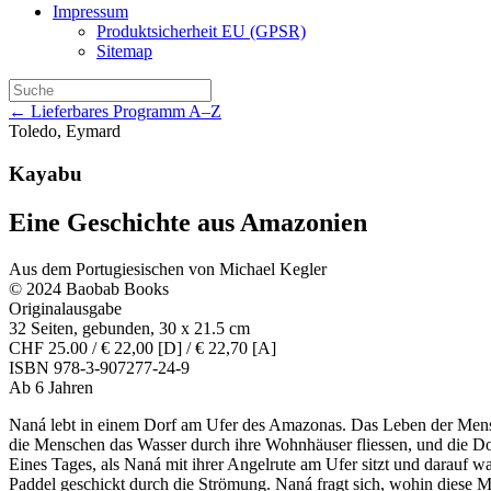
Impressum
Produktsicherheit EU (GPSR)
Sitemap
← Lieferbares Programm A–Z
Toledo, Eymard
Kayabu
Eine Geschichte aus Amazonien
Aus dem Portugiesischen von Michael Kegler
© 2024 Baobab Books
Originalausgabe
32 Seiten, gebunden, 30 x 21.5 cm
CHF 25.00 / € 22,00 [D] / € 22,70 [A]
ISBN 978-3-907277-24-9
Ab 6 Jahren
Naná lebt in einem Dorf am Ufer des Amazonas. Das Leben der Mensch
die Menschen das Wasser durch ihre Wohnhäuser fliessen, und die D
Eines Tages, als Naná mit ihrer Angelrute am Ufer sitzt und darauf war
Paddel geschickt durch die Strömung. Naná fragt sich, wohin diese