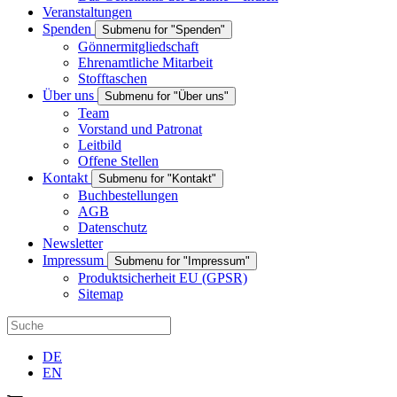
Veranstaltungen
Spenden
Submenu for "Spenden"
Gönnermitgliedschaft
Ehrenamtliche Mitarbeit
Stofftaschen
Über uns
Submenu for "Über uns"
Team
Vorstand und Patronat
Leitbild
Offene Stellen
Kontakt
Submenu for "Kontakt"
Buchbestellungen
AGB
Datenschutz
Newsletter
Impressum
Submenu for "Impressum"
Produktsicherheit EU (GPSR)
Sitemap
DE
EN