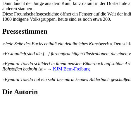
Dann taucht der Junge aus dem Kanu kurz darauf in der Dorfschule a
anderen staunen.
Diese Freundschaftsgeschichte öffnet ein Fenster auf die Welt der i
1000 indigene Volksgruppen, heute sind es noch etwa 200.
Pressestimmen
«Jede Seite des Buchs enthält ein detailreiches Kunstwerk.»
Deutschl
«Erstaunlich sind die [...] farbenprächtigen Illustrationen, die einen
«Eymard Toledo schildert in ihrem neusten Bilderbuch auf subtile A
Rohstoffen bedroht ist.
» →
KJM Bern-Freiburg
«Eymard Toledo hat ein sehr beeindruckendes Bilderbuch geschaffen
Die Autorin