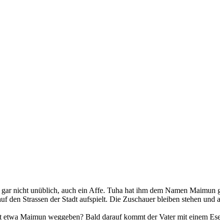
gar nicht unüblich, auch ein Affe. Tuha hat ihm dem Namen Maimun ge
auf den Strassen der Stadt aufspielt. Die Zuschauer bleiben stehen un
nicht etwa Maimun weggeben? Bald darauf kommt der Vater mit einem Ese