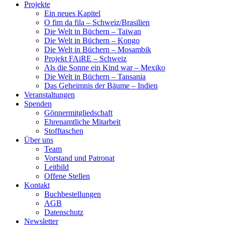
Projekte
Ein neues Kapitel
O fim da fila – Schweiz/Brasilien
Die Welt in Büchern – Taiwan
Die Welt in Büchern – Kongo
Die Welt in Büchern – Mosambik
Projekt FAiRE – Schweiz
Als die Sonne ein Kind war – Mexiko
Die Welt in Büchern – Tansania
Das Geheimnis der Bäume – Indien
Veranstaltungen
Spenden
Gönnermitgliedschaft
Ehrenamtliche Mitarbeit
Stofftaschen
Über uns
Team
Vorstand und Patronat
Leitbild
Offene Stellen
Kontakt
Buchbestellungen
AGB
Datenschutz
Newsletter