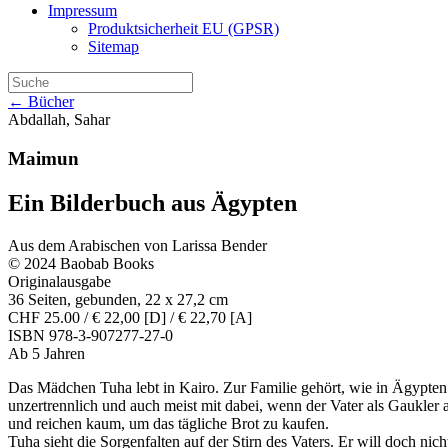
Impressum
Produktsicherheit EU (GPSR)
Sitemap
← Bücher
Abdallah, Sahar
Maimun
Ein Bilderbuch aus Ägypten
Aus dem Arabischen von Larissa Bender
© 2024 Baobab Books
Originalausgabe
36 Seiten, gebunden, 22 x 27,2 cm
CHF 25.00 / € 22,00 [D] / € 22,70 [A]
ISBN 978-3-907277-27-0
Ab 5 Jahren
Das Mädchen Tuha lebt in Kairo. Zur Familie gehört, wie in Ägypten 
unzertrennlich und auch meist mit dabei, wenn der Vater als Gaukler 
und reichen kaum, um das tägliche Brot zu kaufen.
Tuha sieht die Sorgenfalten auf der Stirn des Vaters. Er will doch 