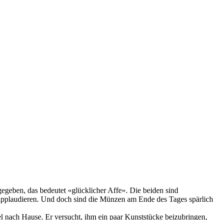
geben, das bedeutet «glücklicher Affe». Die beiden sind
d applaudieren. Und doch sind die Münzen am Ende des Tages spärlich
l nach Hause. Er versucht, ihm ein paar Kunststücke beizubringen,