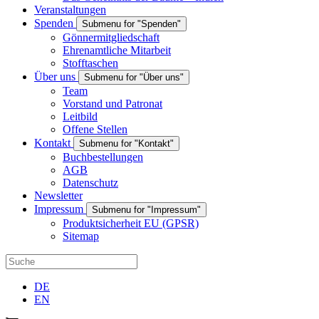
Veranstaltungen
Spenden
Submenu for "Spenden"
Gönnermitgliedschaft
Ehrenamtliche Mitarbeit
Stofftaschen
Über uns
Submenu for "Über uns"
Team
Vorstand und Patronat
Leitbild
Offene Stellen
Kontakt
Submenu for "Kontakt"
Buchbestellungen
AGB
Datenschutz
Newsletter
Impressum
Submenu for "Impressum"
Produktsicherheit EU (GPSR)
Sitemap
DE
EN