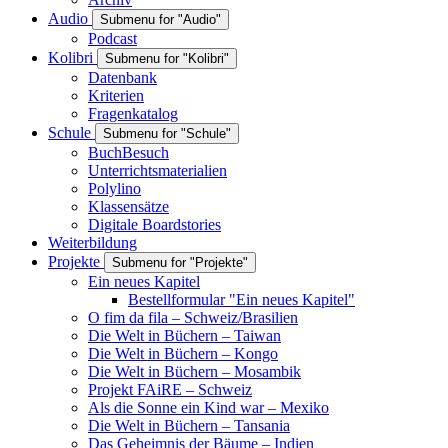
Audio
Submenu for "Audio"
Podcast
Kolibri
Submenu for "Kolibri"
Datenbank
Kriterien
Fragenkatalog
Schule
Submenu for "Schule"
BuchBesuch
Unterrichtsmaterialien
Polylino
Klassensätze
Digitale Boardstories
Weiterbildung
Projekte
Submenu for "Projekte"
Ein neues Kapitel
Bestellformular "Ein neues Kapitel"
O fim da fila – Schweiz/Brasilien
Die Welt in Büchern – Taiwan
Die Welt in Büchern – Kongo
Die Welt in Büchern – Mosambik
Projekt FAiRE – Schweiz
Als die Sonne ein Kind war – Mexiko
Die Welt in Büchern – Tansania
Das Geheimnis der Bäume – Indien