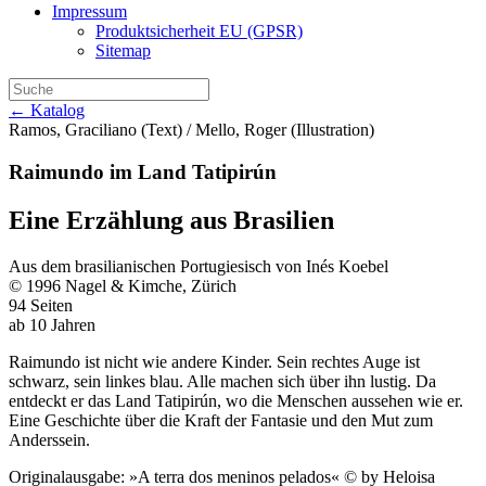
Impressum
Produktsicherheit EU (GPSR)
Sitemap
← Katalog
Ramos, Graciliano (Text) / Mello, Roger (Illustration)
Raimundo im Land Tatipirún
Eine Erzählung aus Brasilien
Aus dem brasilianischen Portugiesisch von Inés Koebel
© 1996 Nagel & Kimche, Zürich
94 Seiten
ab 10 Jahren
Raimundo ist nicht wie andere Kinder. Sein rechtes Auge ist
schwarz, sein linkes blau. Alle machen sich über ihn lustig. Da
entdeckt er das Land Tatipirún, wo die Menschen aussehen wie er.
Eine Geschichte über die Kraft der Fantasie und den Mut zum
Anderssein.
Originalausgabe: »A terra dos meninos pelados« © by Heloisa