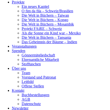
Projekte
Ein neues Kapitel
O fim da fila – Schweiz/Brasilien
Die Welt in Büchern – Taiwan
Die Welt in Büchern – Kongo
Die Welt in Büchern – Mosambik
Projekt FAiRE – Schweiz
Als die Sonne ein Kind war – Mexiko
Die Welt in Büchern – Tansania
Das Geheimnis der Bäume – Indien
Veranstaltungen
Spenden
Gönnermitgliedschaft
Ehrenamtliche Mitarbeit
Stofftaschen
Über uns
Team
Vorstand und Patronat
Leitbild
Offene Stellen
Kontakt
Buchbestellungen
AGB
Datenschutz
Newsletter