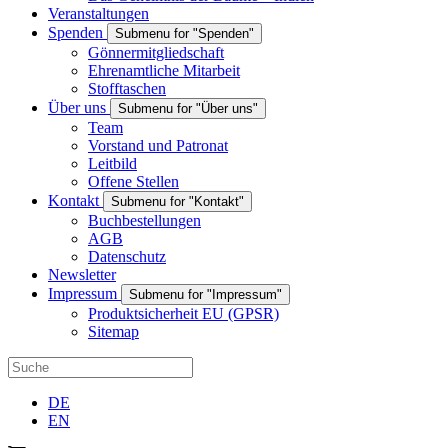
Veranstaltungen
Spenden
Submenu for "Spenden"
Gönnermitgliedschaft
Ehrenamtliche Mitarbeit
Stofftaschen
Über uns
Submenu for "Über uns"
Team
Vorstand und Patronat
Leitbild
Offene Stellen
Kontakt
Submenu for "Kontakt"
Buchbestellungen
AGB
Datenschutz
Newsletter
Impressum
Submenu for "Impressum"
Produktsicherheit EU (GPSR)
Sitemap
DE
EN