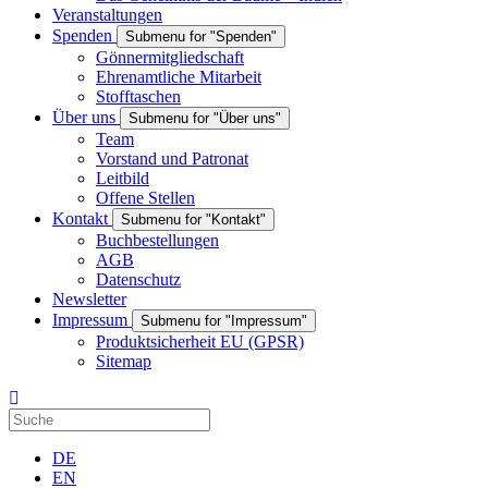
Veranstaltungen
Spenden
Submenu for "Spenden"
Gönnermitgliedschaft
Ehrenamtliche Mitarbeit
Stofftaschen
Über uns
Submenu for "Über uns"
Team
Vorstand und Patronat
Leitbild
Offene Stellen
Kontakt
Submenu for "Kontakt"
Buchbestellungen
AGB
Datenschutz
Newsletter
Impressum
Submenu for "Impressum"
Produktsicherheit EU (GPSR)
Sitemap
DE
EN