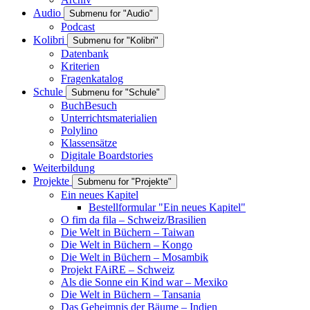
Audio
Submenu for "Audio"
Podcast
Kolibri
Submenu for "Kolibri"
Datenbank
Kriterien
Fragenkatalog
Schule
Submenu for "Schule"
BuchBesuch
Unterrichtsmaterialien
Polylino
Klassensätze
Digitale Boardstories
Weiterbildung
Projekte
Submenu for "Projekte"
Ein neues Kapitel
Bestellformular "Ein neues Kapitel"
O fim da fila – Schweiz/Brasilien
Die Welt in Büchern – Taiwan
Die Welt in Büchern – Kongo
Die Welt in Büchern – Mosambik
Projekt FAiRE – Schweiz
Als die Sonne ein Kind war – Mexiko
Die Welt in Büchern – Tansania
Das Geheimnis der Bäume – Indien