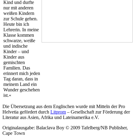
Kind und durfte
nur mit anderen
weißen Kindern
zur Schule gehen.
Heute bin ich
Lehrerin. In meine
Klasse kommen
schwarze, weiße
und indische
Kinder – und
Kinder aus
gemischten
Familien. Das
erinnert mich jeden
Tag daran, dass in
meinem Land ein
Wunder geschehen
ist.«
Die Übersetzung aus dem Englischen wurde mit Mitteln der Pro
Helvetia gefördert durch
Litprom
– Gesellschaft zur Förderung der
Literatur aus Asien, Afrika und Lateinamerika e.V.
Originalausgabe: Balaclava Boy © 2009 Tafelberg/NB Publisher,
Cape Town