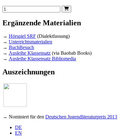
Ergänzende Materialien
→
Hörspiel SRF
(Dialektfassung)
→
Unterrichtsmaterialien
→
BuchBesuch
→
Ausleihe Klassensatz
(via Baobab Books)
→
Ausleihe Klassensatz Bibliomedia
Auszeichnungen
→ Nominiert für den
Deutschen Jugendliteraturpreis 2013
DE
EN