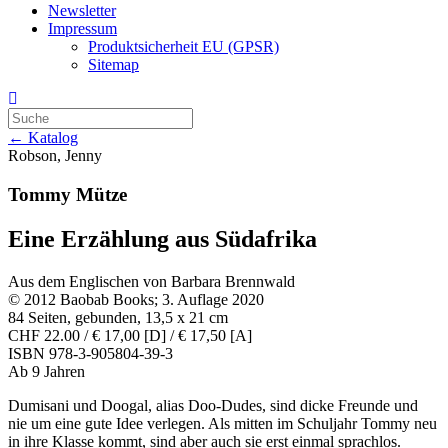
Newsletter
Impressum
Produktsicherheit EU (GPSR)
Sitemap
← Katalog
Robson, Jenny
Tommy Mütze
Eine Erzählung aus Südafrika
Aus dem Englischen von Barbara Brennwald
© 2012 Baobab Books; 3. Auflage 2020
84 Seiten, gebunden, 13,5 x 21 cm
CHF 22.00 / € 17,00 [D] / € 17,50 [A]
ISBN 978-3-905804-39-3
Ab 9 Jahren
Dumisani und Doogal, alias Doo-Dudes, sind dicke Freunde und
nie um eine gute Idee verlegen. Als mitten im Schuljahr Tommy neu
in ihre Klasse kommt, sind aber auch sie erst einmal sprachlos.