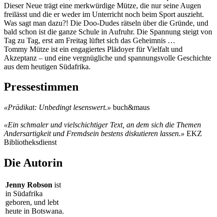
Dieser Neue trägt eine merkwürdige Mütze, die nur seine Augen
freilässt und die er weder im Unterricht noch beim Sport auszieht.
Was sagt man dazu?! Die Doo-Dudes rätseln über die Gründe, und
bald schon ist die ganze Schule in Aufruhr. Die Spannung steigt von
Tag zu Tag, erst am Freitag lüftet sich das Geheimnis …
Tommy Mütze ist ein engagiertes Plädoyer für Vielfalt und
Akzeptanz – und eine vergnügliche und spannungsvolle Geschichte
aus dem heutigen Südafrika.
Pressestimmen
«Prädikat: Unbedingt lesenswert.»
buch&maus
«Ein schmaler und vielschichtiger Text, an dem sich die Themen
Andersartigkeit und Fremdsein bestens diskutieren lassen.»
EKZ
Bibliotheksdienst
Die Autorin
Jenny Robson
ist
in Südafrika
geboren, und lebt
heute in Botswana.