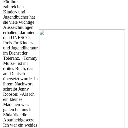
Für ihre
zahlreichen
Kinder- und
Jugendbücher hat
sie viele wichtige
Auszeichnungen
erhalten, darunter
den UNESCO-
Preis für Kinder-
und Jugendliteratur
im Dienst der
Toleranz. »Tommy
Mütze« ist ihr
drittes Buch, das
auf Deutsch
übersetzt wurde. In
ihrem Nachwort
schreibt Jenny
Robson: »Als ich
ein kleines
Mädchen war,
galten bei uns in
Südafrika die
Apartheidgesetze.
Ich war ein weißes