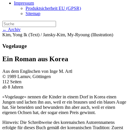
Impressum
Produktsicherheit EU (GPSR)
Sitemap
← Archiv
Kim, Yong Ik (Text) / Jansky-Kim, My-Ryoung (Illustration)
Vogelauge
Ein Roman aus Korea
Aus dem Englischen von Inge M. Artl
© 1989 Lamuv, Göttingen
112 Seiten
ab 8 Jahren
»Vogelauge« nennen die Kinder in einem Dorf in Korea einen
Jungen und lachen ihn aus, weil er ein braunes und ein blaues Auge
hat. Sie beneiden und bewundern ihn aber auch, weil er einen
eigenen Ochsen hat, der sogar einen Preis gewinnt.
Hinweis: Die Schreibweise des korenaischen Autorennamens
erfolgte für dieses Buch gemäß der koreanischen Tradition: Zuerst