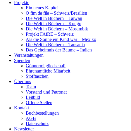
Projekte
Ein neues Kapitel
O fim da fila – Schweiz/Brasilien
Die Welt in Büchern – Taiwan
Die Welt in Büchern – Kongo
Die Welt in Büchern – Mosambik
Projekt FAiRE – Schweiz
Als die Sonne ein Kind war – Mexiko
Die Welt in Büchern – Tansania
Das Geheimnis der Bäume – Indien
Veranstaltungen
Spenden
Gönnermitgliedschaft
Ehrenamtliche Mitarbeit
Stofftaschen
Über uns
Team
Vorstand und Patronat
Leitbild
Offene Stellen
Kontakt
Buchbestellungen
AGB
Datenschutz
Newsletter