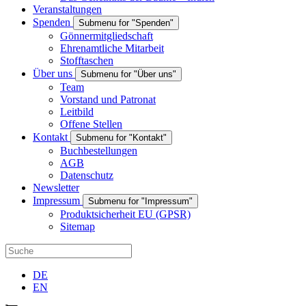
Veranstaltungen
Spenden
Submenu for "Spenden"
Gönnermitgliedschaft
Ehrenamtliche Mitarbeit
Stofftaschen
Über uns
Submenu for "Über uns"
Team
Vorstand und Patronat
Leitbild
Offene Stellen
Kontakt
Submenu for "Kontakt"
Buchbestellungen
AGB
Datenschutz
Newsletter
Impressum
Submenu for "Impressum"
Produktsicherheit EU (GPSR)
Sitemap
DE
EN