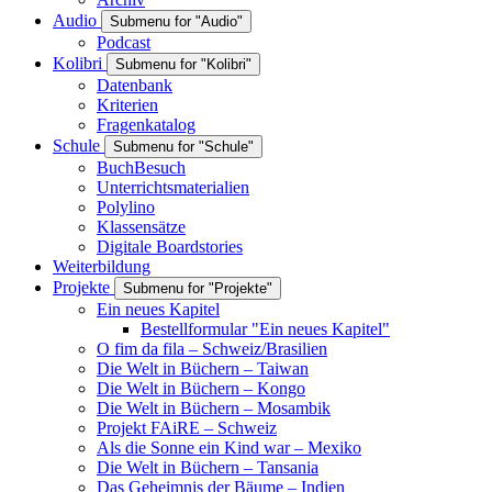
Audio
Submenu for "Audio"
Podcast
Kolibri
Submenu for "Kolibri"
Datenbank
Kriterien
Fragenkatalog
Schule
Submenu for "Schule"
BuchBesuch
Unterrichtsmaterialien
Polylino
Klassensätze
Digitale Boardstories
Weiterbildung
Projekte
Submenu for "Projekte"
Ein neues Kapitel
Bestellformular "Ein neues Kapitel"
O fim da fila – Schweiz/Brasilien
Die Welt in Büchern – Taiwan
Die Welt in Büchern – Kongo
Die Welt in Büchern – Mosambik
Projekt FAiRE – Schweiz
Als die Sonne ein Kind war – Mexiko
Die Welt in Büchern – Tansania
Das Geheimnis der Bäume – Indien