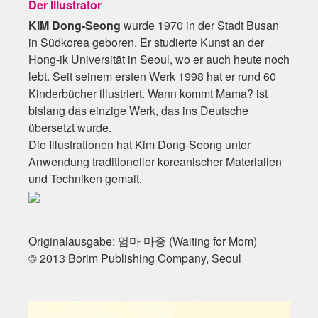
Der Illustrator
KIM Dong-Seong
wurde 1970 in der Stadt Busan
in Südkorea geboren. Er studierte Kunst an der
Hong-ik Universität in Seoul, wo er auch heute noch
lebt. Seit seinem ersten Werk 1998 hat er rund 60
Kinderbücher illustriert. Wann kommt Mama? ist
bislang das einzige Werk, das ins Deutsche
übersetzt wurde.
Die Illustrationen hat Kim Dong-Seong unter
Anwendung traditioneller koreanischer Materialien
und Techniken gemalt.
Originalausgabe: 엄마 마중 (Waiting for Mom)
© 2013 Borim Publishing Company, Seoul