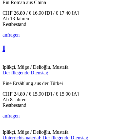
Ein Roman aus China
CHF 26.80 / € 16,90 [D] / € 17,40 [A]
Ab 13 Jahren
Restbestand
anfragen
I
Iplikçi, Müge / Delioğlu, Mustafa
Der fliegende Dienstag
Eine Erzählung aus der Türkei
CHF 24.80 / € 15,90 [D] / € 15,90 [A]
Ab 8 Jahren
Restbestand
anfragen
Iplikçi, Müge / Delioğlu, Mustafa
Unterrichtsmaterial: Der fliegende Dienstag