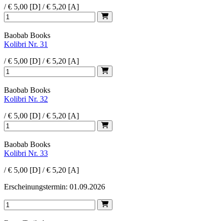
/ € 5,00 [D] / € 5,20 [A]
Baobab Books
Kolibri Nr. 31
/ € 5,00 [D] / € 5,20 [A]
Baobab Books
Kolibri Nr. 32
/ € 5,00 [D] / € 5,20 [A]
Baobab Books
Kolibri Nr. 33
/ € 5,00 [D] / € 5,20 [A]
Erscheinungstermin: 01.09.2026