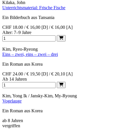
Kilaka, John
Unterrichtsmaterial: Frische Fische
Ein Bilderbuch aus Tansania
CHF 18.00 / € 16,00 [D] / € 16,00 [A]
Alter: 7–9 Jahre
Kim, Ryeo-Ryeong
Eins – zwei, eins – zwei – drei
Ein Roman aus Korea
CHF 24.00 / € 19,50 [D] / € 20,10 [A]
Ab 14 Jahren
Kim, Yong Ik / Jansky-Kim, My-Ryoung
Vogelauge
Ein Roman aus Korea
ab 8 Jahren
vergriffen