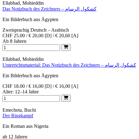
Ellabbad, Mohieddin
Das Notizbuch des Zeichners – كشكول الرسام
Ein Bilderbuch aus Ägypten
Zweisprachig Deutsch – Arabisch
CHF 25.00 / € 20,00 [D] / € 20,60 [A]
Ab 8 Jahren
Ellabbad, Mohieddin
Unterrichtsmaterial: Das Notizbuch des Zeichners – كشكول الرسام
Ein Bilderbuch aus Ägypten
CHF 18.00 / € 16,00 [D] / € 16,00 [A]
Alter: 12–14 Jahre
Emecheta, Buchi
Der Ringkampf
Ein Roman aus Nigeria
ab 12 Jahren