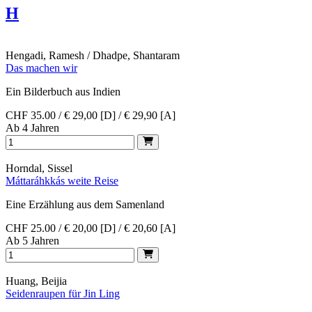
H
Hengadi, Ramesh / Dhadpe, Shantaram
Das machen wir
Ein Bilderbuch aus Indien
CHF 35.00 / € 29,00 [D] / € 29,90 [A]
Ab 4 Jahren
Horndal, Sissel
Máttaráhkkás weite Reise
Eine Erzählung aus dem Samenland
CHF 25.00 / € 20,00 [D] / € 20,60 [A]
Ab 5 Jahren
Huang, Beijia
Seidenraupen für Jin Ling