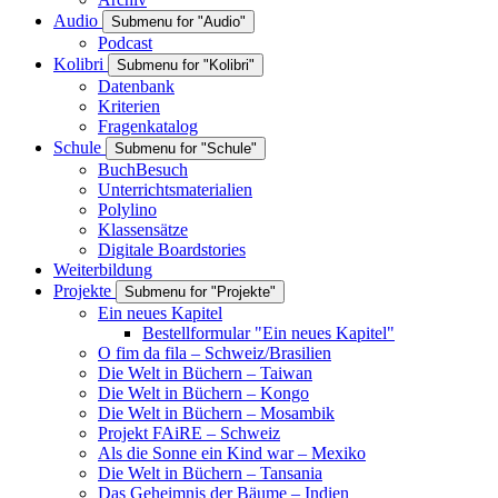
Audio
Submenu for "Audio"
Podcast
Kolibri
Submenu for "Kolibri"
Datenbank
Kriterien
Fragenkatalog
Schule
Submenu for "Schule"
BuchBesuch
Unterrichtsmaterialien
Polylino
Klassensätze
Digitale Boardstories
Weiterbildung
Projekte
Submenu for "Projekte"
Ein neues Kapitel
Bestellformular "Ein neues Kapitel"
O fim da fila – Schweiz/Brasilien
Die Welt in Büchern – Taiwan
Die Welt in Büchern – Kongo
Die Welt in Büchern – Mosambik
Projekt FAiRE – Schweiz
Als die Sonne ein Kind war – Mexiko
Die Welt in Büchern – Tansania
Das Geheimnis der Bäume – Indien