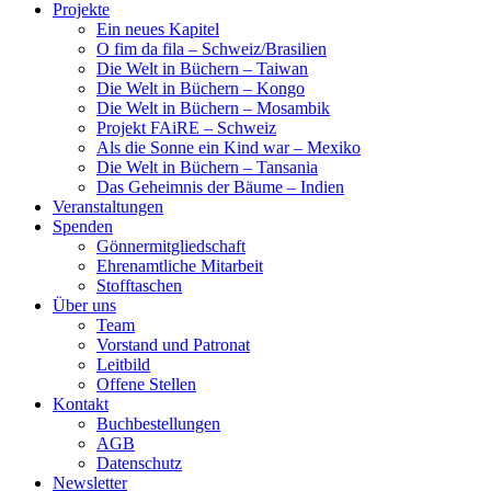
Projekte
Ein neues Kapitel
O fim da fila – Schweiz/Brasilien
Die Welt in Büchern – Taiwan
Die Welt in Büchern – Kongo
Die Welt in Büchern – Mosambik
Projekt FAiRE – Schweiz
Als die Sonne ein Kind war – Mexiko
Die Welt in Büchern – Tansania
Das Geheimnis der Bäume – Indien
Veranstaltungen
Spenden
Gönnermitgliedschaft
Ehrenamtliche Mitarbeit
Stofftaschen
Über uns
Team
Vorstand und Patronat
Leitbild
Offene Stellen
Kontakt
Buchbestellungen
AGB
Datenschutz
Newsletter