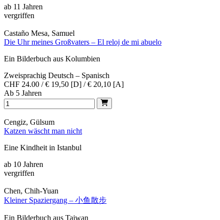
ab 11 Jahren
vergriffen
Castaño Mesa, Samuel
Die Uhr meines Großvaters – El reloj de mi abuelo
Ein Bilderbuch aus Kolumbien
Zweisprachig Deutsch – Spanisch
CHF 24.00 / € 19,50 [D] / € 20,10 [A]
Ab 5 Jahren
Cengiz, Gülsum
Katzen wäscht man nicht
Eine Kindheit in Istanbul
ab 10 Jahren
vergriffen
Chen, Chih-Yuan
Kleiner Spaziergang – 小鱼散步
Ein Bilderbuch aus Taiwan