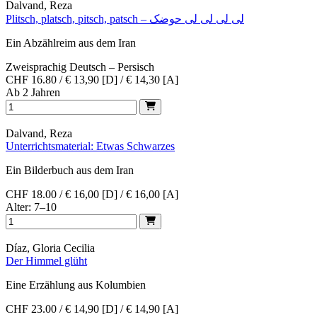
Dalvand, Reza
Plitsch, platsch, pitsch, patsch – لی لی لی لی حوضک
Ein Abzählreim aus dem Iran
Zweisprachig Deutsch – Persisch
CHF 16.80 / € 13,90 [D] / € 14,30 [A]
Ab 2 Jahren
Dalvand, Reza
Unterrichtsmaterial: Etwas Schwarzes
Ein Bilderbuch aus dem Iran
CHF 18.00 / € 16,00 [D] / € 16,00 [A]
Alter: 7–10
Díaz, Gloria Cecilia
Der Himmel glüht
Eine Erzählung aus Kolumbien
CHF 23.00 / € 14,90 [D] / € 14,90 [A]