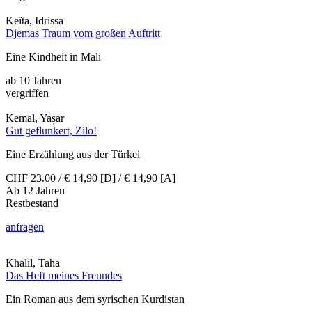
Keïta, Idrissa
Djemas Traum vom großen Auftritt
Eine Kindheit in Mali
ab 10 Jahren
vergriffen
Kemal, Yașar
Gut geflunkert, Zilo!
Eine Erzählung aus der Türkei
CHF 23.00 / € 14,90 [D] / € 14,90 [A]
Ab 12 Jahren
Restbestand
anfragen
Khalil, Taha
Das Heft meines Freundes
Ein Roman aus dem syrischen Kurdistan