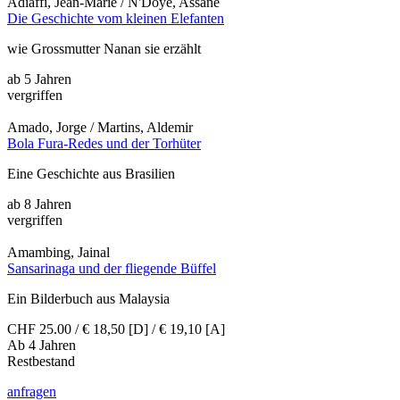
Adiaffi, Jean-Marie / N'Doye, Assane
Die Geschichte vom kleinen Elefanten
wie Grossmutter Nanan sie erzählt
ab 5 Jahren
vergriffen
Amado, Jorge / Martins, Aldemir
Bola Fura-Redes und der Torhüter
Eine Geschichte aus Brasilien
ab 8 Jahren
vergriffen
Amambing, Jainal
Sansarinaga und der fliegende Büffel
Ein Bilderbuch aus Malaysia
CHF 25.00 / € 18,50 [D] / € 19,10 [A]
Ab 4 Jahren
Restbestand
anfragen