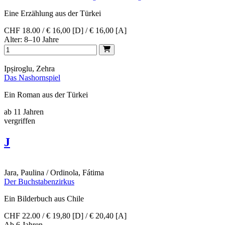
Eine Erzählung aus der Türkei
CHF 18.00 / € 16,00 [D] / € 16,00 [A]
Alter: 8–10 Jahre
Ipșiroglu, Zehra
Das Nashornspiel
Ein Roman aus der Türkei
ab 11 Jahren
vergriffen
J
Jara, Paulina / Ordinola, Fátima
Der Buchstabenzirkus
Ein Bilderbuch aus Chile
CHF 22.00 / € 19,80 [D] / € 20,40 [A]
Ab 6 Jahren