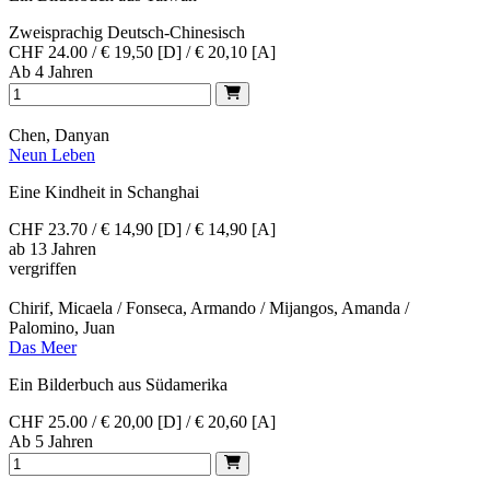
Zweisprachig Deutsch-Chinesisch
CHF 24.00 / € 19,50 [D] / € 20,10 [A]
Ab 4 Jahren
Chen, Danyan
Neun Leben
Eine Kindheit in Schanghai
CHF 23.70 / € 14,90 [D] / € 14,90 [A]
ab 13 Jahren
vergriffen
Chirif, Micaela / Fonseca, Armando / Mijangos, Amanda /
Palomino, Juan
Das Meer
Ein Bilderbuch aus Südamerika
CHF 25.00 / € 20,00 [D] / € 20,60 [A]
Ab 5 Jahren