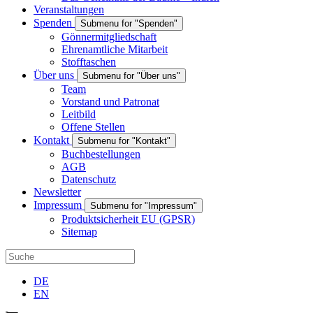
Veranstaltungen
Spenden
Submenu for "Spenden"
Gönnermitgliedschaft
Ehrenamtliche Mitarbeit
Stofftaschen
Über uns
Submenu for "Über uns"
Team
Vorstand und Patronat
Leitbild
Offene Stellen
Kontakt
Submenu for "Kontakt"
Buchbestellungen
AGB
Datenschutz
Newsletter
Impressum
Submenu for "Impressum"
Produktsicherheit EU (GPSR)
Sitemap
DE
EN