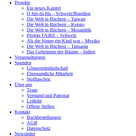
Projekte
Ein neues Kapitel
O fim da fila – Schweiz/Brasilien
Die Welt in Büchern – Taiwan
Die Welt in Büchern – Kongo
Die Welt in Büchern – Mosambik
Projekt FAiRE – Schweiz
Als die Sonne ein Kind war – Mexiko
Die Welt in Büchern – Tansania
Das Geheimnis der Bäume – Indien
Veranstaltungen
Spenden
Gönnermitgliedschaft
Ehrenamtliche Mitarbeit
Stofftaschen
Über uns
Team
Vorstand und Patronat
Leitbild
Offene Stellen
Kontakt
Buchbestellungen
AGB
Datenschutz
Newsletter