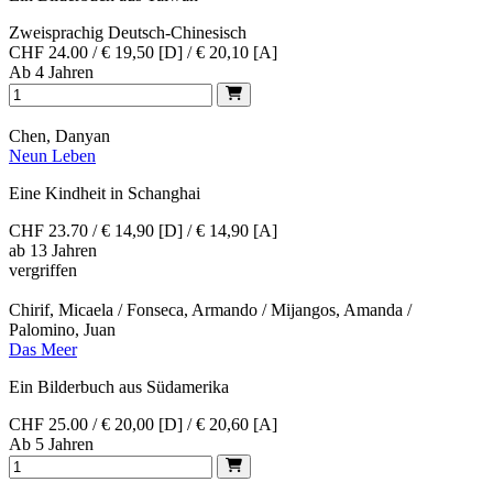
Zweisprachig Deutsch-Chinesisch
CHF 24.00 / € 19,50 [D] / € 20,10 [A]
Ab 4 Jahren
Chen, Danyan
Neun Leben
Eine Kindheit in Schanghai
CHF 23.70 / € 14,90 [D] / € 14,90 [A]
ab 13 Jahren
vergriffen
Chirif, Micaela / Fonseca, Armando / Mijangos, Amanda /
Palomino, Juan
Das Meer
Ein Bilderbuch aus Südamerika
CHF 25.00 / € 20,00 [D] / € 20,60 [A]
Ab 5 Jahren