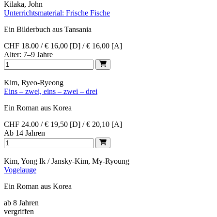
Kilaka, John
Unterrichtsmaterial: Frische Fische
Ein Bilderbuch aus Tansania
CHF 18.00 / € 16,00 [D] / € 16,00 [A]
Alter: 7–9 Jahre
Kim, Ryeo-Ryeong
Eins – zwei, eins – zwei – drei
Ein Roman aus Korea
CHF 24.00 / € 19,50 [D] / € 20,10 [A]
Ab 14 Jahren
Kim, Yong Ik / Jansky-Kim, My-Ryoung
Vogelauge
Ein Roman aus Korea
ab 8 Jahren
vergriffen