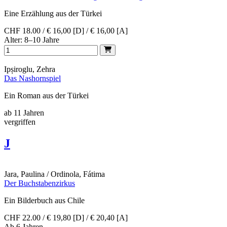
Eine Erzählung aus der Türkei
CHF 18.00 / € 16,00 [D] / € 16,00 [A]
Alter: 8–10 Jahre
Ipșiroglu, Zehra
Das Nashornspiel
Ein Roman aus der Türkei
ab 11 Jahren
vergriffen
J
Jara, Paulina / Ordinola, Fátima
Der Buchstabenzirkus
Ein Bilderbuch aus Chile
CHF 22.00 / € 19,80 [D] / € 20,40 [A]
Ab 6 Jahren