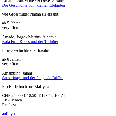
Adiaffi, Jean-Marie / N'Doye, Assane
Die Geschichte vom kleinen Elefanten
wie Grossmutter Nanan sie erzählt
ab 5 Jahren
vergriffen
Amado, Jorge / Martins, Aldemir
Bola Fura-Redes und der Torhüter
Eine Geschichte aus Brasilien
ab 8 Jahren
vergriffen
Amambing, Jainal
Sansarinaga und der fliegende Büffel
Ein Bilderbuch aus Malaysia
CHF 25.00 / € 18,50 [D] / € 19,10 [A]
Ab 4 Jahren
Restbestand
anfragen