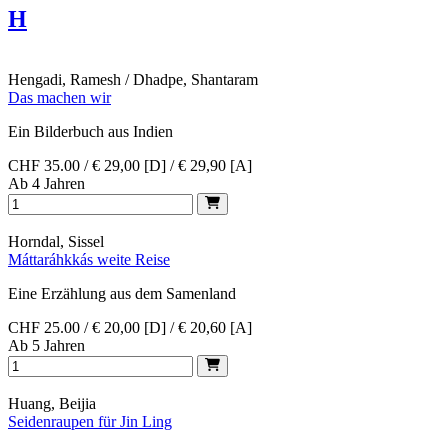
H
Hengadi, Ramesh / Dhadpe, Shantaram
Das machen wir
Ein Bilderbuch aus Indien
CHF 35.00 / € 29,00 [D] / € 29,90 [A]
Ab 4 Jahren
Horndal, Sissel
Máttaráhkkás weite Reise
Eine Erzählung aus dem Samenland
CHF 25.00 / € 20,00 [D] / € 20,60 [A]
Ab 5 Jahren
Huang, Beijia
Seidenraupen für Jin Ling