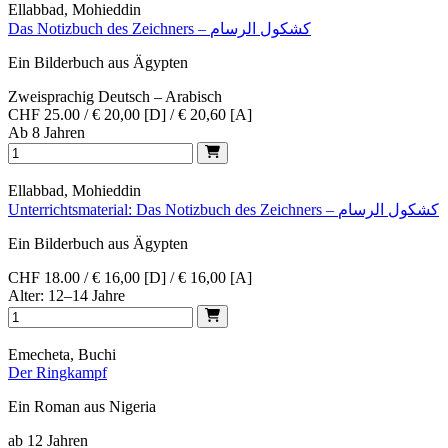
Ellabbad, Mohieddin
Das Notizbuch des Zeichners – كشكول الرسام
Ein Bilderbuch aus Ägypten
Zweisprachig Deutsch – Arabisch
CHF 25.00 / € 20,00 [D] / € 20,60 [A]
Ab 8 Jahren
Ellabbad, Mohieddin
Unterrichtsmaterial: Das Notizbuch des Zeichners – كشكول الرسام
Ein Bilderbuch aus Ägypten
CHF 18.00 / € 16,00 [D] / € 16,00 [A]
Alter: 12–14 Jahre
Emecheta, Buchi
Der Ringkampf
Ein Roman aus Nigeria
ab 12 Jahren