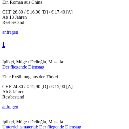
Ein Roman aus China
CHF 26.80 / € 16,90 [D] / € 17,40 [A]
Ab 13 Jahren
Restbestand
anfragen
I
Iplikçi, Müge / Delioğlu, Mustafa
Der fliegende Dienstag
Eine Erzählung aus der Türkei
CHF 24.80 / € 15,90 [D] / € 15,90 [A]
Ab 8 Jahren
Restbestand
anfragen
Iplikçi, Müge / Delioğlu, Mustafa
Unterrichtsmaterial: Der fliegende Dienstag