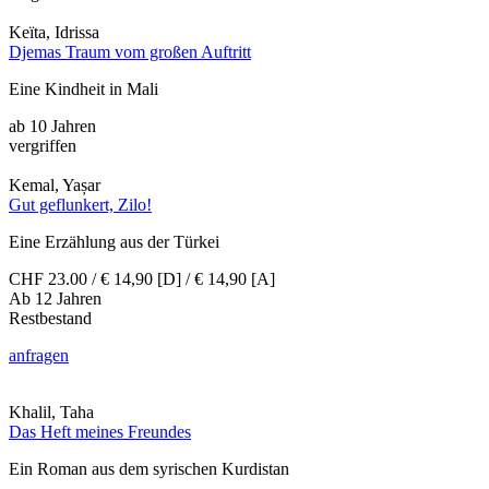
Keïta, Idrissa
Djemas Traum vom großen Auftritt
Eine Kindheit in Mali
ab 10 Jahren
vergriffen
Kemal, Yașar
Gut geflunkert, Zilo!
Eine Erzählung aus der Türkei
CHF 23.00 / € 14,90 [D] / € 14,90 [A]
Ab 12 Jahren
Restbestand
anfragen
Khalil, Taha
Das Heft meines Freundes
Ein Roman aus dem syrischen Kurdistan