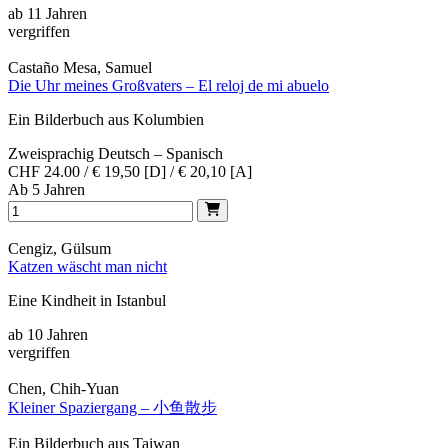
ab 11 Jahren
vergriffen
Castaño Mesa, Samuel
Die Uhr meines Großvaters – El reloj de mi abuelo
Ein Bilderbuch aus Kolumbien
Zweisprachig Deutsch – Spanisch
CHF 24.00 / € 19,50 [D] / € 20,10 [A]
Ab 5 Jahren
Cengiz, Gülsum
Katzen wäscht man nicht
Eine Kindheit in Istanbul
ab 10 Jahren
vergriffen
Chen, Chih-Yuan
Kleiner Spaziergang – 小鱼散步
Ein Bilderbuch aus Taiwan