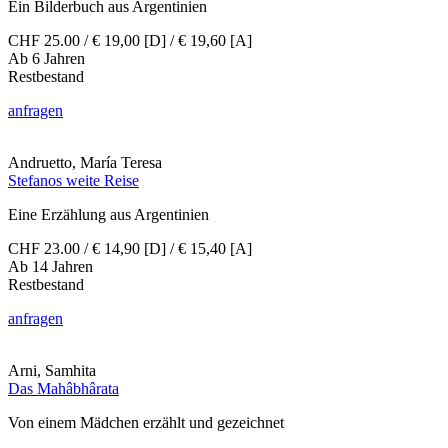
Ein Bilderbuch aus Argentinien
CHF 25.00 / € 19,00 [D] / € 19,60 [A]
Ab 6 Jahren
Restbestand
anfragen
Andruetto, María Teresa
Stefanos weite Reise
Eine Erzählung aus Argentinien
CHF 23.00 / € 14,90 [D] / € 15,40 [A]
Ab 14 Jahren
Restbestand
anfragen
Arni, Samhita
Das Mahâbhârata
Von einem Mädchen erzählt und gezeichnet