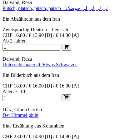
Dalvand, Reza
Plitsch, platsch, pitsch, patsch – لی لی لی لی حوضک
Ein Abzählreim aus dem Iran
Zweisprachig Deutsch – Persisch
CHF 16.80 / € 13,90 [D] / € 14,30 [A]
Ab 2 Jahren
Dalvand, Reza
Unterrichtsmaterial: Etwas Schwarzes
Ein Bilderbuch aus dem Iran
CHF 18.00 / € 16,00 [D] / € 16,00 [A]
Alter: 7–10
Díaz, Gloria Cecilia
Der Himmel glüht
Eine Erzählung aus Kolumbien
CHF 23.00 / € 14,90 [D] / € 14,90 [A]