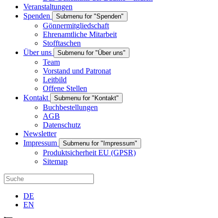
Veranstaltungen
Spenden
Submenu for "Spenden"
Gönnermitgliedschaft
Ehrenamtliche Mitarbeit
Stofftaschen
Über uns
Submenu for "Über uns"
Team
Vorstand und Patronat
Leitbild
Offene Stellen
Kontakt
Submenu for "Kontakt"
Buchbestellungen
AGB
Datenschutz
Newsletter
Impressum
Submenu for "Impressum"
Produktsicherheit EU (GPSR)
Sitemap
DE
EN