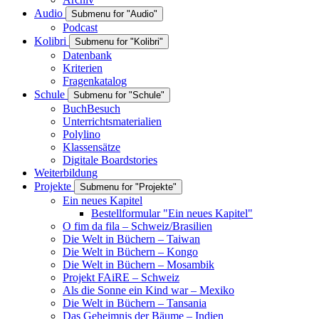
Audio
Submenu for "Audio"
Podcast
Kolibri
Submenu for "Kolibri"
Datenbank
Kriterien
Fragenkatalog
Schule
Submenu for "Schule"
BuchBesuch
Unterrichtsmaterialien
Polylino
Klassensätze
Digitale Boardstories
Weiterbildung
Projekte
Submenu for "Projekte"
Ein neues Kapitel
Bestellformular "Ein neues Kapitel"
O fim da fila – Schweiz/Brasilien
Die Welt in Büchern – Taiwan
Die Welt in Büchern – Kongo
Die Welt in Büchern – Mosambik
Projekt FAiRE – Schweiz
Als die Sonne ein Kind war – Mexiko
Die Welt in Büchern – Tansania
Das Geheimnis der Bäume – Indien