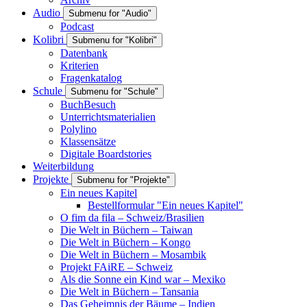
Audio
Submenu for "Audio"
Podcast
Kolibri
Submenu for "Kolibri"
Datenbank
Kriterien
Fragenkatalog
Schule
Submenu for "Schule"
BuchBesuch
Unterrichtsmaterialien
Polylino
Klassensätze
Digitale Boardstories
Weiterbildung
Projekte
Submenu for "Projekte"
Ein neues Kapitel
Bestellformular "Ein neues Kapitel"
O fim da fila – Schweiz/Brasilien
Die Welt in Büchern – Taiwan
Die Welt in Büchern – Kongo
Die Welt in Büchern – Mosambik
Projekt FAiRE – Schweiz
Als die Sonne ein Kind war – Mexiko
Die Welt in Büchern – Tansania
Das Geheimnis der Bäume – Indien