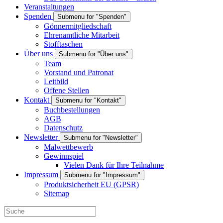
Veranstaltungen
Spenden
Submenu for "Spenden"
Gönnermitgliedschaft
Ehrenamtliche Mitarbeit
Stofftaschen
Über uns
Submenu for "Über uns"
Team
Vorstand und Patronat
Leitbild
Offene Stellen
Kontakt
Submenu for "Kontakt"
Buchbestellungen
AGB
Datenschutz
Newsletter
Submenu for "Newsletter"
Malwettbewerb
Gewinnspiel
Vielen Dank für Ihre Teilnahme
Impressum
Submenu for "Impressum"
Produktsicherheit EU (GPSR)
Sitemap