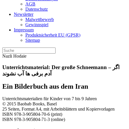
AGB
Datenschutz
Newsletter
Malwettbewerb
Gewinnspiel
Impressum
Produktsicherheit EU (GPSR)
Sitemap
Nazli Hodaie
Unterrichtsmaterial: Der große Schneemann – اگر
آدم برفی ها آب نشوند
Ein Bilderbuch aus dem Iran
Unterrichtsmaterialien für Kinder von 7 bis 9 Jahren
© 2015 Baobab Books, Basel
25 Seiten, Format A4, mit Arbeitsblättern und Kopiervorlagen
ISBN 978-3-905804-70-6 (print)
ISBN 978-3-905804-71-3 (online)