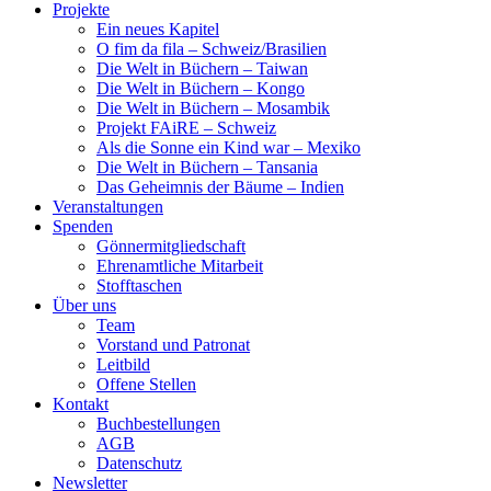
Projekte
Ein neues Kapitel
O fim da fila – Schweiz/Brasilien
Die Welt in Büchern – Taiwan
Die Welt in Büchern – Kongo
Die Welt in Büchern – Mosambik
Projekt FAiRE – Schweiz
Als die Sonne ein Kind war – Mexiko
Die Welt in Büchern – Tansania
Das Geheimnis der Bäume – Indien
Veranstaltungen
Spenden
Gönnermitgliedschaft
Ehrenamtliche Mitarbeit
Stofftaschen
Über uns
Team
Vorstand und Patronat
Leitbild
Offene Stellen
Kontakt
Buchbestellungen
AGB
Datenschutz
Newsletter