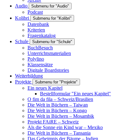
Audio
Submenu for "Audio"
Podcast
Kolibri
Submenu for "Kolibri"
Datenbank
Kriterien
Fragenkatalog
Schule
Submenu for "Schule"
BuchBesuch
Unterrichtsmaterialien
Polylino
Klassensätze
Digitale Boardstories
Weiterbildung
Projekte
Submenu for "Projekte"
Ein neues Kapitel
Bestellformular "Ein neues Kapitel"
O fim da fila – Schweiz/Brasilien
Die Welt in Büchern – Taiwan
Die Welt in Büchern – Kongo
Die Welt in Büchern – Mosambik
Projekt FAiRE – Schweiz
Als die Sonne ein Kind war – Mexiko
Die Welt in Büchern – Tansania
Das Geheimnis der Bäume – Indien