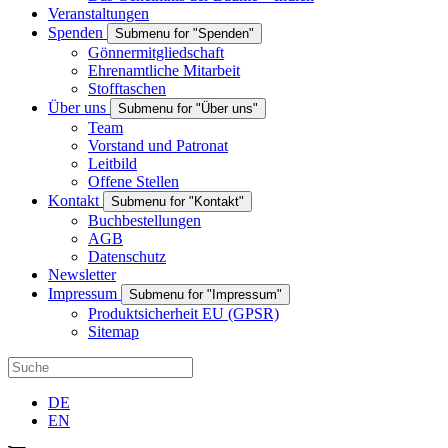
Veranstaltungen
Spenden
Submenu for "Spenden"
Gönnermitgliedschaft
Ehrenamtliche Mitarbeit
Stofftaschen
Über uns
Submenu for "Über uns"
Team
Vorstand und Patronat
Leitbild
Offene Stellen
Kontakt
Submenu for "Kontakt"
Buchbestellungen
AGB
Datenschutz
Newsletter
Impressum
Submenu for "Impressum"
Produktsicherheit EU (GPSR)
Sitemap
DE
EN