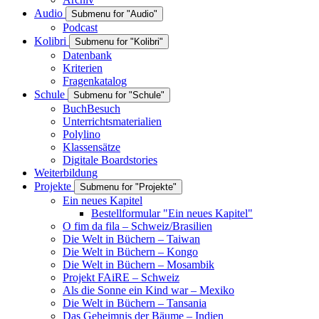
Audio
Submenu for "Audio"
Podcast
Kolibri
Submenu for "Kolibri"
Datenbank
Kriterien
Fragenkatalog
Schule
Submenu for "Schule"
BuchBesuch
Unterrichtsmaterialien
Polylino
Klassensätze
Digitale Boardstories
Weiterbildung
Projekte
Submenu for "Projekte"
Ein neues Kapitel
Bestellformular "Ein neues Kapitel"
O fim da fila – Schweiz/Brasilien
Die Welt in Büchern – Taiwan
Die Welt in Büchern – Kongo
Die Welt in Büchern – Mosambik
Projekt FAiRE – Schweiz
Als die Sonne ein Kind war – Mexiko
Die Welt in Büchern – Tansania
Das Geheimnis der Bäume – Indien