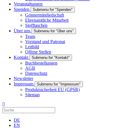
Veranstaltungen
Spenden
Submenu for "Spenden"
Gönnermitgliedschaft
Ehrenamtliche Mitarbeit
Stofftaschen
Über uns
Submenu for "Über uns"
Team
Vorstand und Patronat
Leitbild
Offene Stellen
Kontakt
Submenu for "Kontakt"
Buchbestellungen
AGB
Datenschutz
Newsletter
Impressum
Submenu for "Impressum"
Produktsicherheit EU (GPSR)
Sitemap
DE
EN