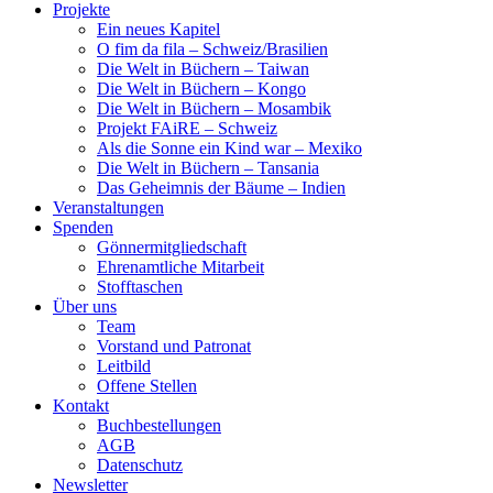
Projekte
Ein neues Kapitel
O fim da fila – Schweiz/Brasilien
Die Welt in Büchern – Taiwan
Die Welt in Büchern – Kongo
Die Welt in Büchern – Mosambik
Projekt FAiRE – Schweiz
Als die Sonne ein Kind war – Mexiko
Die Welt in Büchern – Tansania
Das Geheimnis der Bäume – Indien
Veranstaltungen
Spenden
Gönnermitgliedschaft
Ehrenamtliche Mitarbeit
Stofftaschen
Über uns
Team
Vorstand und Patronat
Leitbild
Offene Stellen
Kontakt
Buchbestellungen
AGB
Datenschutz
Newsletter