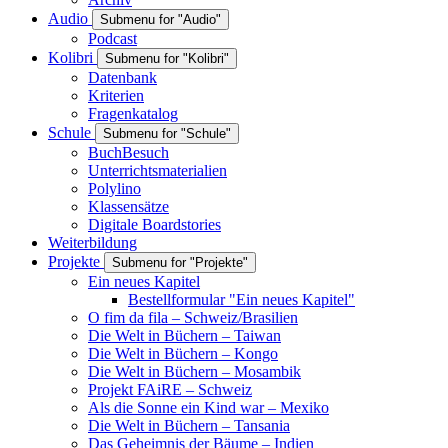
Audio
Submenu for "Audio"
Podcast
Kolibri
Submenu for "Kolibri"
Datenbank
Kriterien
Fragenkatalog
Schule
Submenu for "Schule"
BuchBesuch
Unterrichtsmaterialien
Polylino
Klassensätze
Digitale Boardstories
Weiterbildung
Projekte
Submenu for "Projekte"
Ein neues Kapitel
Bestellformular "Ein neues Kapitel"
O fim da fila – Schweiz/Brasilien
Die Welt in Büchern – Taiwan
Die Welt in Büchern – Kongo
Die Welt in Büchern – Mosambik
Projekt FAiRE – Schweiz
Als die Sonne ein Kind war – Mexiko
Die Welt in Büchern – Tansania
Das Geheimnis der Bäume – Indien