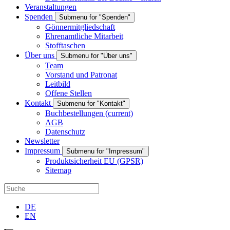
Veranstaltungen
Spenden
Submenu for "Spenden"
Gönnermitgliedschaft
Ehrenamtliche Mitarbeit
Stofftaschen
Über uns
Submenu for "Über uns"
Team
Vorstand und Patronat
Leitbild
Offene Stellen
Kontakt
Submenu for "Kontakt"
Buchbestellungen
(current)
AGB
Datenschutz
Newsletter
Impressum
Submenu for "Impressum"
Produktsicherheit EU (GPSR)
Sitemap
DE
EN