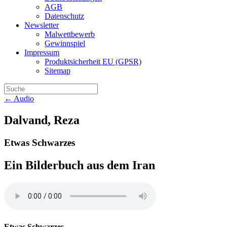
AGB
Datenschutz
Newsletter
Malwettbewerb
Gewinnspiel
Impressum
Produktsicherheit EU (GPSR)
Sitemap
← Audio
Dalvand, Reza
Etwas Schwarzes
Ein Bilderbuch aus dem Iran
Etwas Schwarzes