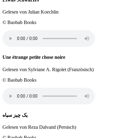
Gelesen von Julian Koechlin
© Baobab Books
Une étrange petite chose noire
Gelesen von Sylviane A. Rigolet (Französisch)
© Baobab Books
یک چیز سیاه
Gelesen von Reza Dalvand (Persisch)
© Baobab Books