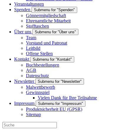
Veranstaltungen
Spenden
Submenu for "Spenden"
Gönnermitgliedschaft
Ehrenamtliche Mitarbeit
Stofftaschen
Über uns
Submenu for "Über uns"
Team
Vorstand und Patronat
Leitbild
Offene Stellen
Kontakt
Submenu for "Kontakt"
Buchbestellungen
AGB
Datenschutz
Newsletter
Submenu for "Newsletter"
Malwettbewerb
Gewinnspiel
Vielen Dank für Ihre Teilnahme
Impressum
Submenu for "Impressum"
Produktsicherheit EU (GPSR)
Sitemap