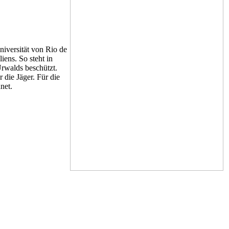
niversität von Rio de
iens. So steht in
rwalds beschützt.
 die Jäger. Für die
net.