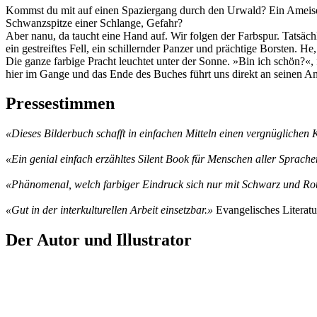
Kommst du mit auf einen Spaziergang durch den Urwald? Ein Ameisenbä
Schwanzspitze einer Schlange, Gefahr?
Aber nanu, da taucht eine Hand auf. Wir folgen der Farbspur. Tatsächl
ein gestreiftes Fell, ein schillernder Panzer und prächtige Borsten. He
Die ganze farbige Pracht leuchtet unter der Sonne. »Bin ich schön?«,
hier im Gange und das Ende des Buches führt uns direkt an seinen Anf
Pressestimmen
«Dieses Bilderbuch schafft in einfachen Mitteln einen vergnüglichen K
«
Ein genial einfach erzähltes Silent Book für Menschen aller Sprach
«
Phänomenal, welch farbiger Eindruck sich nur mit Schwarz und Rot
«
Gut in der interkulturellen Arbeit einsetzbar.
»
Evangelisches Literatu
Der Autor und Illustrator