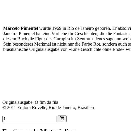
Marcelo Pimentel
wurde 1969 in Rio de Janeiro geboren. Er absolvie
Janeiro. Pimentel hat eine Vorliebe für Geschichten, die die Fantasie
diesem Buch die Figur des Curupira im Zentrum. Jenes sagenumwob
Sein besonderes Merkmal ist nicht nur die Farbe Rot, sondern auch se
brasilianische Originalausgabe von »Eine Geschichte ohne Ende« w
Originalausgabe: O fim da fila
© 2011 Editora Rovelle, Rio de Janeiro, Brasilien