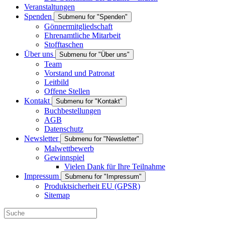
Veranstaltungen
Spenden
Submenu for "Spenden"
Gönnermitgliedschaft
Ehrenamtliche Mitarbeit
Stofftaschen
Über uns
Submenu for "Über uns"
Team
Vorstand und Patronat
Leitbild
Offene Stellen
Kontakt
Submenu for "Kontakt"
Buchbestellungen
AGB
Datenschutz
Newsletter
Submenu for "Newsletter"
Malwettbewerb
Gewinnspiel
Vielen Dank für Ihre Teilnahme
Impressum
Submenu for "Impressum"
Produktsicherheit EU (GPSR)
Sitemap