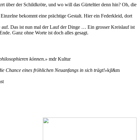
 über der Schildkröte, und wo will das Gürteltier denn hin? Oh, die
 Einzelne bekommt eine prächtige Gestalt. Hier ein Federkleid, dort
 auf. Das ist nun mal der Lauf der Dinge … Ein grosser Kreislauf ist
Ende. Ganz ohne Worte ist doch alles gesagt.
 philosophieren können.
»
mdr Kultur
ie Chance eines fröhlichen Neuanfangs in sich trägt!
»
kjl&m
st