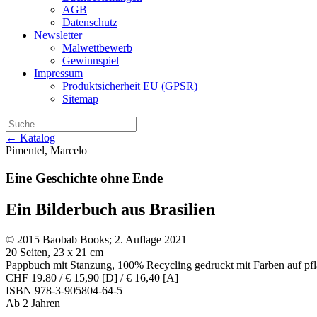
AGB
Datenschutz
Newsletter
Malwettbewerb
Gewinnspiel
Impressum
Produktsicherheit EU (GPSR)
Sitemap
← Katalog
Pimentel, Marcelo
Eine Geschichte ohne Ende
Ein Bilderbuch aus Brasilien
© 2015 Baobab Books; 2. Auflage 2021
20 Seiten, 23 x 21 cm
Pappbuch mit Stanzung, 100% Recycling gedruckt mit Farben auf pfl
CHF 19.80 / € 15,90 [D] / € 16,40 [A]
ISBN 978-3-905804-64-5
Ab 2 Jahren