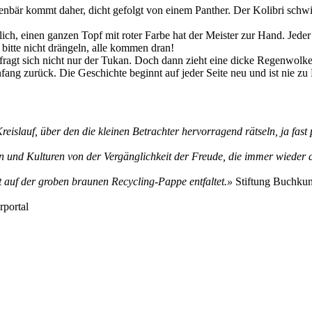
r kommt daher, dicht gefolgt von einem Panther. Der Kolibri schwirrt
ich, einen ganzen Topf mit roter Farbe hat der Meister zur Hand. Jeder
, bitte nicht drängeln, alle kommen dran!
 fragt sich nicht nur der Tukan. Doch dann zieht eine dicke Regenwolke
ang zurück. Die Geschichte beginnt auf jeder Seite neu und ist nie zu 
reislauf, über den die kleinen Betrachter hervorragend rätseln, ja fast
en und Kulturen von der Vergänglichkeit der Freude, die immer wieder d
 auf der groben braunen Recycling-Pappe entfaltet.
»
Stiftung Buchkun
rportal