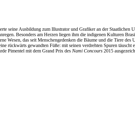
rte seine Ausbildung zum Illustrator und Grafiker an der Staatlichen U
 anregen. Besonders am Herzen liegen ihm die indigenen Kulturen Brasil
ene Wesen, das seit Menschengedenken die Bäume und die Tiere des U
ine rückwärts gewandten Füße: mit seinen verdrehten Spuren täuscht er
urde Pimentel mit dem Grand Prix des
Nami Concours
2015 ausgezeich