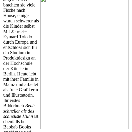
brachten sie viele
Fische nach
Hause, einige
waren schwerer als
die Kinder selbst.
Mit 25 reiste
Eymard Toledo
durch Europa und
entschloss sich für
ein Studium in
Produktdesign an
der Hochschule
der Künste in
Berlin. Heute lebt
mit ihrer Familie in
Mainz und arbeitet
als freie Grafikerin
und Illustratorin.
Ihr erstes
Bilderbuch
Bené,
schneller als das
schnellste Huhn
ist
ebenfalls bei
Baobab Books