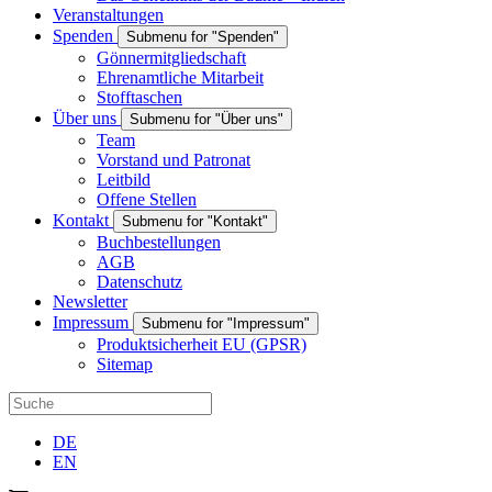
Veranstaltungen
Spenden
Submenu for "Spenden"
Gönnermitgliedschaft
Ehrenamtliche Mitarbeit
Stofftaschen
Über uns
Submenu for "Über uns"
Team
Vorstand und Patronat
Leitbild
Offene Stellen
Kontakt
Submenu for "Kontakt"
Buchbestellungen
AGB
Datenschutz
Newsletter
Impressum
Submenu for "Impressum"
Produktsicherheit EU (GPSR)
Sitemap
DE
EN