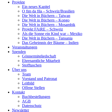
Projekte
Ein neues Kapitel
O fim da fila – Schweiz/Brasilien
Die Welt in Büchern – Taiwan
Die Welt in Büchern – Kongo
Die Welt in Büchern – Mosambik
Projekt FAiRE – Schweiz
Als die Sonne ein Kind war – Mexiko
Die Welt in Büchern – Tansania
Das Geheimnis der Bäume – Indien
Veranstaltungen
Spenden
Gönnermitgliedschaft
Ehrenamtliche Mitarbeit
Stofftaschen
Über uns
Team
Vorstand und Patronat
Leitbild
Offene Stellen
Kontakt
Buchbestellungen
AGB
Datenschutz
Newsletter