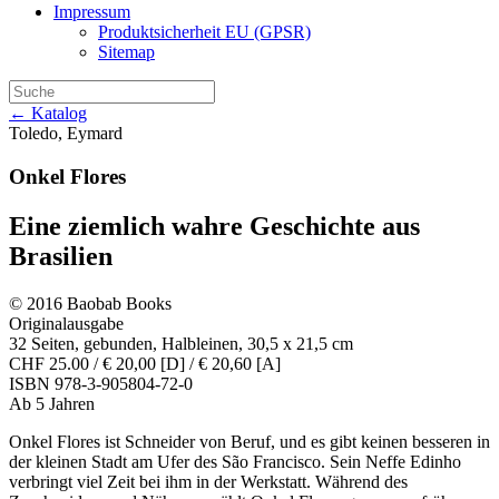
Impressum
Produktsicherheit EU (GPSR)
Sitemap
← Katalog
Toledo, Eymard
Onkel Flores
Eine ziemlich wahre Geschichte aus
Brasilien
© 2016 Baobab Books
Originalausgabe
32 Seiten, gebunden, Halbleinen, 30,5 x 21,5 cm
CHF 25.00 / € 20,00 [D] / € 20,60 [A]
ISBN 978-3-905804-72-0
Ab 5 Jahren
Onkel Flores ist Schneider von Beruf, und es gibt keinen besseren in
der kleinen Stadt am Ufer des São Francisco. Sein Neffe Edinho
verbringt viel Zeit bei ihm in der Werkstatt. Während des