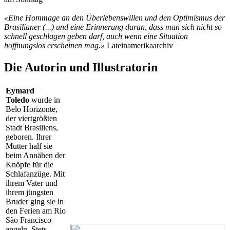
«
Eine Hommage an den Überlebenswillen und den Optimismus der
Brasilianer (...) und eine Erinnerung daran, dass man sich nicht so
schnell geschlagen geben darf, auch wenn eine Situation
hoffnungslos erscheinen mag.
»
Lateinamerikaarchiv
Die Autorin und Illustratorin
Eymard
Toledo
wurde in
Belo Horizonte,
der viertgrößten
Stadt Brasiliens,
geboren. Ihrer
Mutter half sie
beim Annähen der
Knöpfe für die
Schlafanzüge. Mit
ihrem Vater und
ihrem jüngsten
Bruder ging sie in
den Ferien am Rio
São Francisco
angeln. Stets