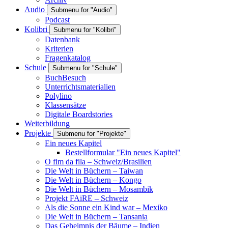
Audio
Submenu for "Audio"
Podcast
Kolibri
Submenu for "Kolibri"
Datenbank
Kriterien
Fragenkatalog
Schule
Submenu for "Schule"
BuchBesuch
Unterrichtsmaterialien
Polylino
Klassensätze
Digitale Boardstories
Weiterbildung
Projekte
Submenu for "Projekte"
Ein neues Kapitel
Bestellformular "Ein neues Kapitel"
O fim da fila – Schweiz/Brasilien
Die Welt in Büchern – Taiwan
Die Welt in Büchern – Kongo
Die Welt in Büchern – Mosambik
Projekt FAiRE – Schweiz
Als die Sonne ein Kind war – Mexiko
Die Welt in Büchern – Tansania
Das Geheimnis der Bäume – Indien