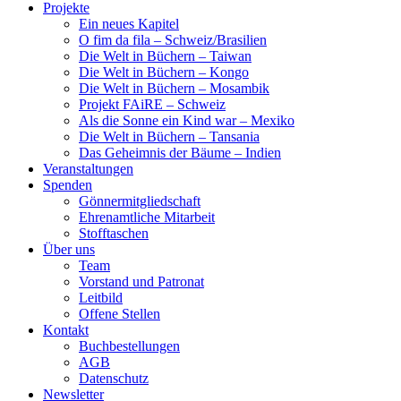
Projekte
Ein neues Kapitel
O fim da fila – Schweiz/Brasilien
Die Welt in Büchern – Taiwan
Die Welt in Büchern – Kongo
Die Welt in Büchern – Mosambik
Projekt FAiRE – Schweiz
Als die Sonne ein Kind war – Mexiko
Die Welt in Büchern – Tansania
Das Geheimnis der Bäume – Indien
Veranstaltungen
Spenden
Gönnermitgliedschaft
Ehrenamtliche Mitarbeit
Stofftaschen
Über uns
Team
Vorstand und Patronat
Leitbild
Offene Stellen
Kontakt
Buchbestellungen
AGB
Datenschutz
Newsletter