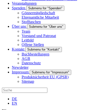
Veranstaltungen
Spenden
Submenu for "Spenden"
Gönnermitgliedschaft
Ehrenamtliche Mitarbeit
Stofftaschen
Über uns
Submenu for "Über uns"
Team
Vorstand und Patronat
Leitbild
Offene Stellen
Kontakt
Submenu for "Kontakt"
Buchbestellungen
AGB
Datenschutz
Newsletter
Impressum
Submenu for "Impressum"
Produktsicherheit EU (GPSR)
Sitemap
DE
EN