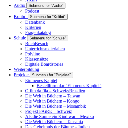
Audio
Submenu for "Audio"
Podcast
Kolibri
Submenu for "Kolibri"
Datenbank
Kriterien
Fragenkatalog
Schule
Submenu for "Schule"
BuchBesuch
Unterrichtsmaterialien
Polylino
Klassensätze
Digitale Boardstories
Weiterbildung
Projekte
Submenu for "Projekte"
Ein neues Kapitel
Bestellformular "Ein neues Kapitel"
O fim da fila – Schweiz/Brasilien
Die Welt in Büchern – Taiwan
Die Welt in Büchern – Kongo
Die Welt in Büchern – Mosambik
Projekt FAiRE – Schweiz
Als die Sonne ein Kind war – Mexiko
Die Welt in Büchern – Tansania
Das Geheimnis der Bäume – Indien